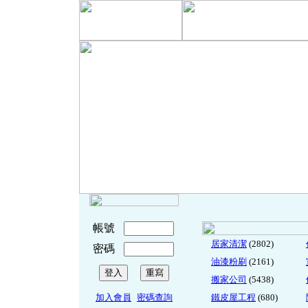
帳號
居家清潔
(2802)
密碼
油漆粉刷
(2161)
搬家公司
(5438)
加入會員
密碼查詢
鐵皮屋工程
(680)