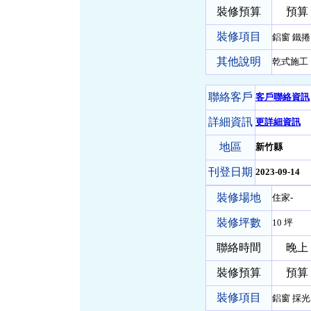
裝修預算
預算 5
裝修項目
鋁窗 鐵
其他說明
乾式施工
聯絡客戶
客戶聯絡資訊
詳細資訊
更詳細資訊
地區
新竹縣
刊登日期
2023-09-14
裝修場地
住家-
裝修坪數
10 坪
聯絡時間
晚上
裝修預算
預算 
裝修項目
鋁窗 採