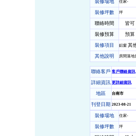
裝修場地
住家-
裝修坪數
坪
聯絡時間
皆可
裝修預算
預算 
裝修項目
其他
鋁窗
其他說明
房間落地
聯絡客戶
客戶聯絡資訊
詳細資訊
更詳細資訊
地區
台南市
刊登日期
2023-08-21
裝修場地
住家-
裝修坪數
坪