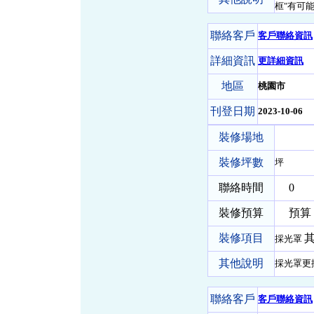
框"有可能
聯絡客戶
客戶聯絡資訊
詳細資訊
更詳細資訊
地區
桃園市
刊登日期
2023-10-06
裝修場地
裝修坪數
坪
聯絡時間
0
裝修預算
預算 
裝修項目
其
採光罩
其他說明
採光罩更
聯絡客戶
客戶聯絡資訊