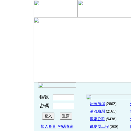
帳號
居家清潔
(2802)
密碼
油漆粉刷
(2161)
搬家公司
(5438)
加入會員
密碼查詢
鐵皮屋工程
(680)