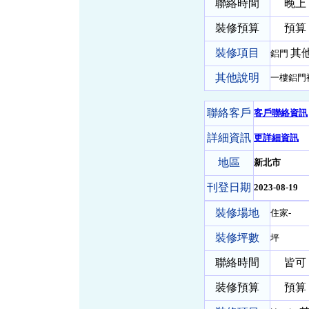
聯絡時間
晚上
裝修預算
預算 
裝修項目
其他
鋁門
其他說明
一樓鋁門
聯絡客戶
客戶聯絡資訊
詳細資訊
更詳細資訊
地區
新北市
刊登日期
2023-08-19
裝修場地
住家-
裝修坪數
坪
聯絡時間
皆可
裝修預算
預算 