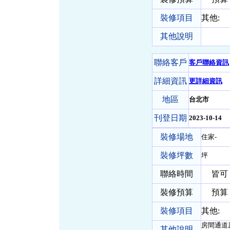
裝修項目
其他:
其他說明
聯絡客戶
客戶聯絡資訊
詳細資訊
更詳細資訊
地區
台北市
刊登日期
2023-10-14
裝修場地
住家-
裝修坪數
坪
聯絡時間
皆可
裝修預算
預算 
裝修項目
其他:
房間通道
其他說明