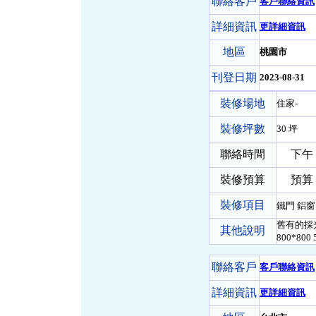
聯絡客戶
客戶聯絡資訊
詳細資訊
更詳細資訊
地區
桃園市
刊登日期
2023-08-31
裝修場地
住家-
裝修坪數
30 坪
聯絡時間
下午
裝修預算
預算 1
裝修項目
鐵門 鋁窗
舊有的採光
其他說明
800*80
聯絡客戶
客戶聯絡資訊
詳細資訊
更詳細資訊