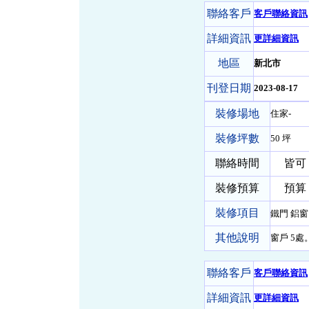
聯絡客戶
客戶聯絡資訊
詳細資訊
更詳細資訊
地區
新北市
刊登日期
2023-08-17
裝修場地
住家-
裝修坪數
50 坪
聯絡時間
皆可
裝修預算
預算 2
裝修項目
鐵門 鋁窗
其他說明
窗戶 5處
聯絡客戶
客戶聯絡資訊
詳細資訊
更詳細資訊