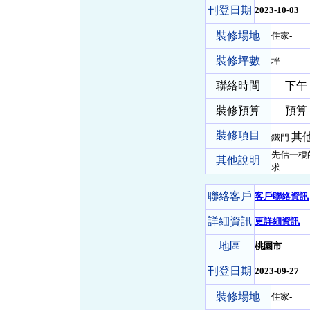
刊登日期
2023-10-03
裝修場地
住家-
裝修坪數
坪
聯絡時間
下午
裝修預算
預算 5
裝修項目
其他
鐵門
先估一樓
其他說明
求
聯絡客戶
客戶聯絡資訊
詳細資訊
更詳細資訊
地區
桃園市
刊登日期
2023-09-27
裝修場地
住家-