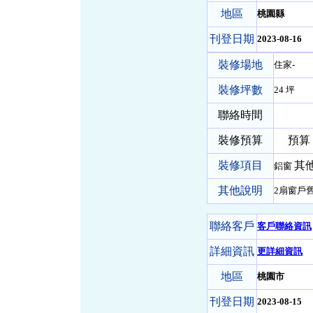
地區
桃園縣
刊登日期
2023-08-16
裝修場地
住家-
裝修坪數
24 坪
聯絡時間
裝修預算
預算 15
裝修項目
其他
鋁窗
其他說明
2扇窗戶舊
聯絡客戶
客戶聯絡資訊
詳細資訊
更詳細資訊
地區
桃園市
刊登日期
2023-08-15