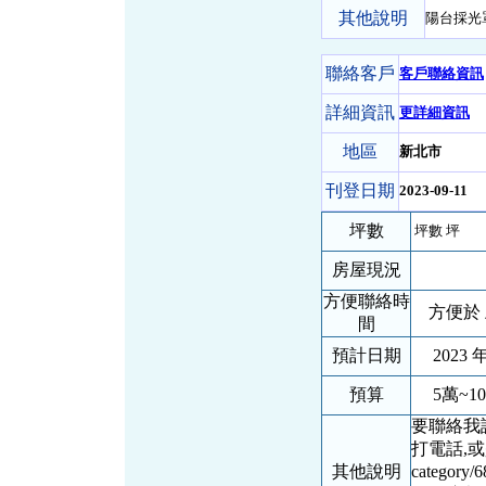
其他說明
陽台採光
聯絡客戶
客戶聯絡資訊
詳細資訊
更詳細資訊
地區
新北市
刊登日期
2023-09-11
坪數
坪數 坪
房屋現況
方便聯絡時
方便於 
間
預計日期
2023 年
預算
5萬~1
要聯絡我
打電話,或是直接
其他說明
catego