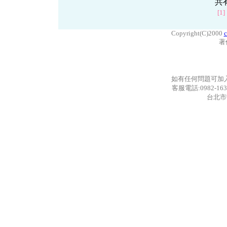
共
[1]
Copyright(C)2000
c
著
如有任何問題可加
客服電話:0982-163
台北市