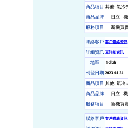
商品項目
其他: 氣
商品品牌
日立
機 
服務項目
新機買賣-
聯絡客戶
客戶聯絡資訊
詳細資訊
更詳細資訊
地區
台北市
刊登日期
2023-04-24
商品項目
其他: 氣
商品品牌
日立
機 
服務項目
新機買賣-
聯絡客戶
客戶聯絡資訊