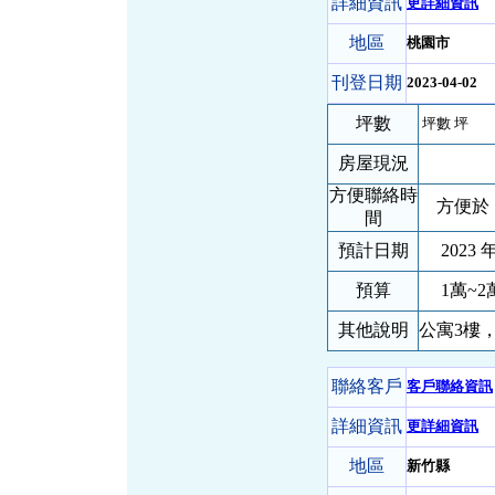
詳細資訊
更詳細資訊
地區
桃園市
刊登日期
2023-04-02
坪數
坪數 坪
房屋現況
方便聯絡時
方便於 
間
預計日期
2023 年
預算
1萬~2
其他說明
公寓3樓
聯絡客戶
客戶聯絡資訊
詳細資訊
更詳細資訊
地區
新竹縣