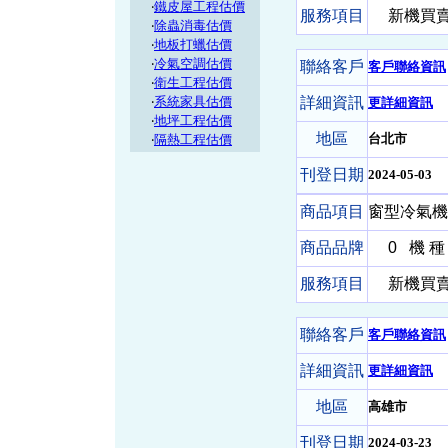
‧
鐵皮屋工程估價
服務項目
新機買賣-
‧
除蟲消毒估價
‧
地板打蠟估價
‧
冷氣空調估價
聯絡客戶
客戶聯絡資訊
‧
衛生工程估價
‧
系統家具估價
詳細資訊
更詳細資訊
‧
地坪工程估價
地區
台北市
‧
隔熱工程估價
刊登日期
2024-05-03
商品項目
窗型冷氣機 
商品品牌
0
機 種
服務項目
新機買賣-
聯絡客戶
客戶聯絡資訊
詳細資訊
更詳細資訊
地區
高雄市
刊登日期
2024-03-23