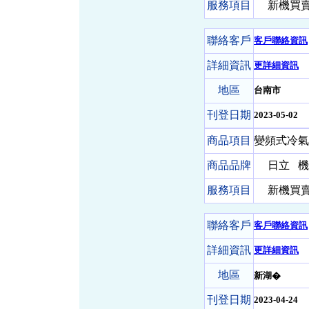
服務項目
新機買賣-
聯絡客戶
客戶聯絡資訊
詳細資訊
更詳細資訊
地區
台南市
刊登日期
2023-05-02
商品項目
變頻式冷氣
商品品牌
日立
機 
服務項目
新機買賣-
聯絡客戶
客戶聯絡資訊
詳細資訊
更詳細資訊
地區
新湖�
刊登日期
2023-04-24