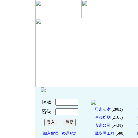
帳號
居家清潔
(2802)
密碼
油漆粉刷
(2161)
搬家公司
(5438)
加入會員
密碼查詢
鐵皮屋工程
(680)