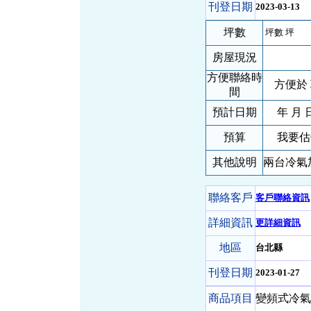
刊登日期
2023-03-13
坪數
坪數 坪
房屋現況
方便聯絡時
方便於 
間
預計日期
年 月 
預算
我要估
其他說明
兩台冷氣
聯絡客戶
客戶聯絡資訊
詳細資訊
更詳細資訊
地區
台北縣
刊登日期
2023-01-27
商品項目
變頻式冷氣