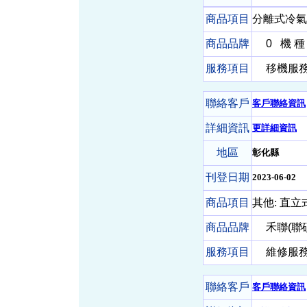
商品項目
分離式冷氣
商品品牌
0
機 種
服務項目
移機服務-
聯絡客戶
客戶聯絡資訊
詳細資訊
更詳細資訊
地區
彰化縣
刊登日期
2023-06-02
商品項目
其他: 直立
商品品牌
禾聯(聯
服務項目
維修服務-
聯絡客戶
客戶聯絡資訊